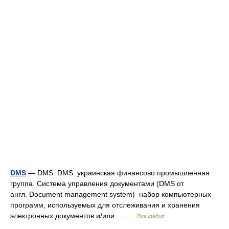
DMS
— DMS: DMS украинская финансово промышленная
группа. Система управления документами (DMS от
англ. Document management system) набор компьютерных
программ, используемых для отслеживания и хранения
электронных документов и/или… …
Википедия