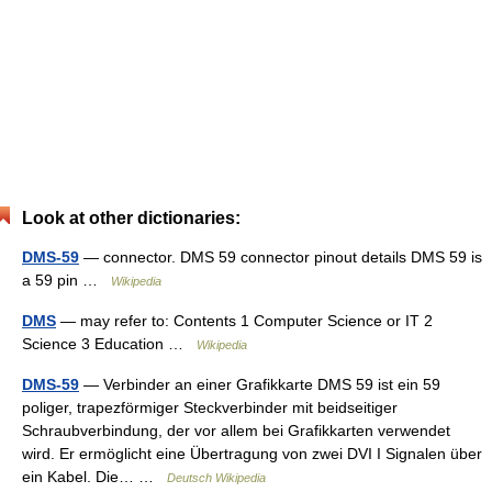
Look at other dictionaries:
DMS-59
— connector. DMS 59 connector pinout details DMS 59 is
a 59 pin …
Wikipedia
DMS
— may refer to: Contents 1 Computer Science or IT 2
Science 3 Education …
Wikipedia
DMS-59
— Verbinder an einer Grafikkarte DMS 59 ist ein 59
poliger, trapezförmiger Steckverbinder mit beidseitiger
Schraubverbindung, der vor allem bei Grafikkarten verwendet
wird. Er ermöglicht eine Übertragung von zwei DVI I Signalen über
ein Kabel. Die… …
Deutsch Wikipedia