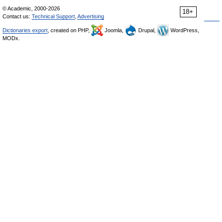
© Academic, 2000-2026
18+
Contact us:
Technical Support
,
Advertising
Dictionaries export
, created on PHP,
Joomla,
Drupal,
WordPress,
MODx.